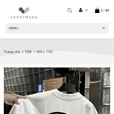
0
/
0₫
MENU
Trang chủ
TEE
BALL TEE