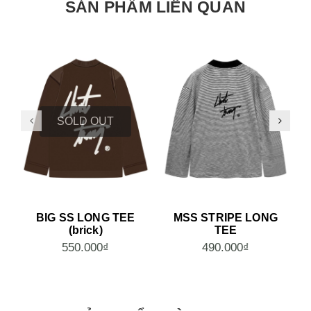
SẢN PHẨM LIÊN QUAN
SOLD OUT
BIG SS LONG TEE
MSS STRIPE LONG
(brick)
TEE
550.000₫
490.000₫