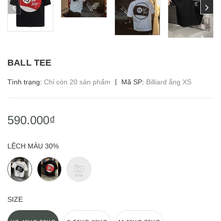
BALL TEE
|
Tình trạng:
Chỉ còn 20 sản phẩm
Mã SP:
Billiard ắng XS
590.000₫
LỆCH MÀU 30%
SIZE