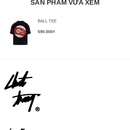
SẢN PHẨM VỪA XEM
BALL TEE
590.000₫