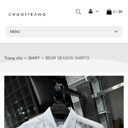
0
/
0₫
MENU
Trang chủ
SHIRT
BEAR SEASON SHIRTS