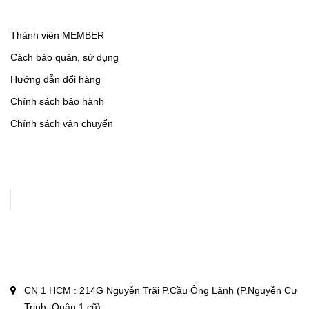
Thành viên MEMBER
Cách bảo quản, sử dụng
Hướng dẫn đổi hàng
Chính sách bảo hành
Chính sách vận chuyển
CN 1 HCM : 214G Nguyễn Trãi P.Cầu Ông Lãnh (P.Nguyễn Cư
Trinh, Quận 1 cũ)