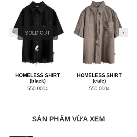
SOLD OUT
HOMELESS SHIRT
HOMELESS SHIRT
(black)
(cafe)
550.000₫
550.000₫
SẢN PHẨM VỪA XEM