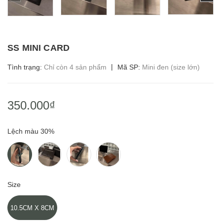
SS MINI CARD
|
Tình trạng:
Chỉ còn 4 sản phẩm
Mã SP:
Mini đen (size lớn)
350.000₫
Lệch màu 30%
Size
10.5CM X 8CM