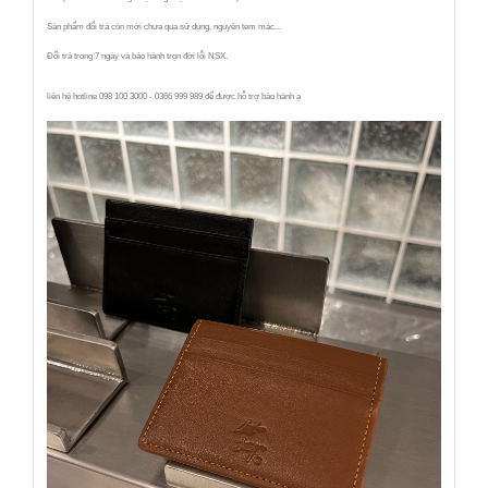
Sản phẩm đổi trả còn mới chưa qua sử dụng, nguyên tem mác...
Đổi trả trong 7 ngày và bảo hành trọn đời lỗi NSX.
liên hệ hotline 098 100 3000 - 0366 999 989 để được hỗ trợ bảo hành ạ