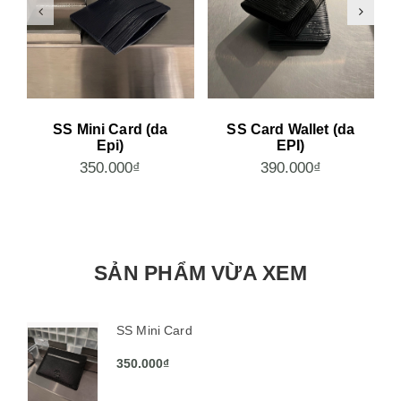
SS Mini Card (da
SS Card Wallet (da
Epi)
EPI)
350.000₫
390.000₫
SẢN PHẨM VỪA XEM
SS Mini Card
350.000₫