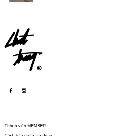
Thành viên MEMBER
Cách bảo quản, sử dụng