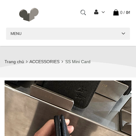
0
/
0₫
MENU
Trang chủ
ACCESSORIES
SS Mini Card