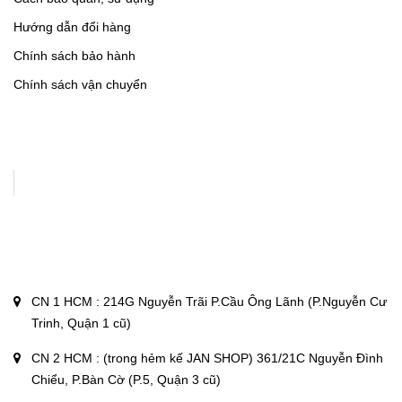
Hướng dẫn đổi hàng
Chính sách bảo hành
Chính sách vận chuyển
CN 1 HCM : 214G Nguyễn Trãi P.Cầu Ông Lãnh (P.Nguyễn Cư
Trinh, Quận 1 cũ)
CN 2 HCM : (trong hẻm kế JAN SHOP) 361/21C Nguyễn Đình
Chiểu, P.Bàn Cờ (P.5, Quận 3 cũ)