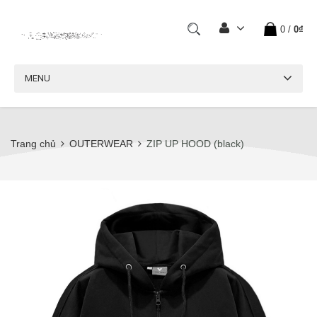
0
/
0₫
MENU
Trang chủ
OUTERWEAR
ZIP UP HOOD (black)