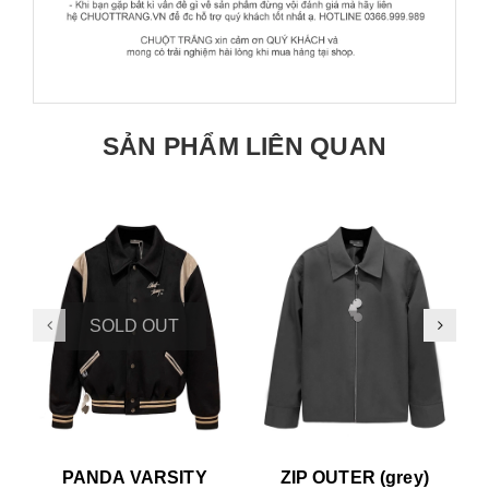
SẢN PHẨM LIÊN QUAN
SOLD OUT
PANDA VARSITY
ZIP OUTER (grey)