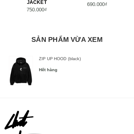
JACKET
690.000₫
750.000₫
SẢN PHẨM VỪA XEM
ZIP UP HOOD (black)
Hết hàng